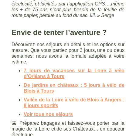
électricité, et facilités par l’application GPS….même
les + de 75 ans n’ont plus besoin de la feuille de
route papier, perdue au fond du sac. !!!!. » Serge
Envie de tenter l’aventure ?
Découvrez nos séjours en détails et les options sur
mesure. Que vous partiez pour 3 jours, une ou deux
semaines, nous avons la formule adaptée à votre
rythme.
7 jours de vacances sur la Loire à vélo
d’Orléans à Tours
De jardins en châteaux : 5 jours à vélo de
Blois à Tours
Vallée de la Loire à vélo de Blois à Angers :
8 jours sportifs
Voir tous nos séjours
🎒 Préparez bagages et laissez-vous porter par la
magie de la Loire et de ses Châteaux… en douceur
électrique.