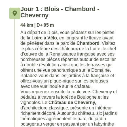
Jour 1 : Blois - Chambord -
Cheverny
44 km | D+ 95 m
Au départ de Blois, vous pédalez sur les pistes
de
la Loire à Vélo
, en longeant le fleuve avant
de pénétrer dans le parc de
Chambord
. Visitez
le plus célèbre des châteaux de la Loire, le chef
d’œuvre de la Renaissance française avec ses
nombreuses pièces réparties autour de escalier
à double révolution ainsi que les terrasses qui
offrent une vue panoramique sur le Domaine.
Baladez-vous dans les jardins à la française et
offrez-vous un pique-nique sur les pelouses
avec une vue inouïe sur le château.
Vous reprenez ensuite la route vers Cheverny et
pédalez à travers la forêt de Boulogne et les
vignobles. Le
Château de Cheverny,
d’architecture classique, présente un intérieur
richement décoré. Autour du château, six jardins
thématiques agrémentent le parc, du jardin
potager au verger en passant par un labyrinthe