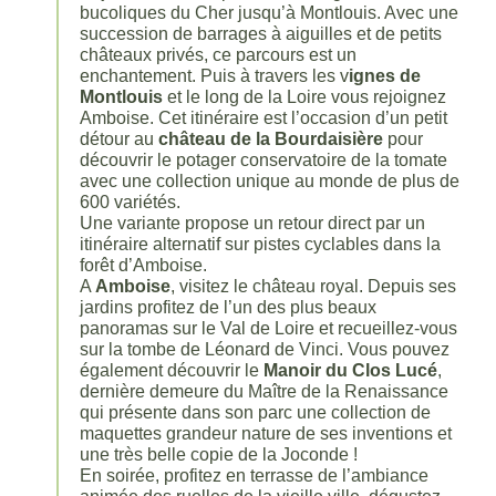
bucoliques du Cher jusqu’à Montlouis. Avec une
succession de barrages à aiguilles et de petits
châteaux privés, ce parcours est un
enchantement. Puis à travers les v
ignes de
Montlouis
et le long de la Loire vous rejoignez
Amboise. Cet itinéraire est l’occasion d’un petit
détour au
château de la Bourdaisière
pour
découvrir le potager conservatoire de la tomate
avec une collection unique au monde de plus de
600 variétés.
Une variante propose un retour direct par un
itinéraire alternatif sur pistes cyclables dans la
forêt d’Amboise.
A
Amboise
, visitez le château royal. Depuis ses
jardins profitez de l’un des plus beaux
panoramas sur le Val de Loire et recueillez-vous
sur la tombe de Léonard de Vinci. Vous pouvez
également découvrir le
Manoir du Clos Lucé
,
dernière demeure du Maître de la Renaissance
qui présente dans son parc une collection de
maquettes grandeur nature de ses inventions et
une très belle copie de la Joconde !
En soirée, profitez en terrasse de l’ambiance