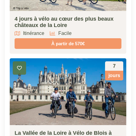
4 jours à vélo au cœur des plus beaux
châteaux de la Loire
Itinérance
Facile
À partir de 570€
7
jours
La Vallée de la Loire à Vélo de Blois à