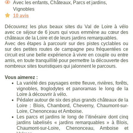
Avec les enfants
,
Châteaux
,
Parcs et jardins
,
Vignobles
10 avis
Découvrez les plus beaux sites du Val de Loire à vélo
avec ce séjour de 6 jours qui vous emmène au cœur des
châteaux de la Loire et de leurs jardins remarquables.
Avec des étapes à parcourir sur des pistes cyclables ou
sur des petites routes de campagne peu fréquentées ce
circuit est une belle expérience à vivre en couple ou entre
amis, en toute tranquillité pour permettre la découverte des
nombreux sites touristiques qui jalonnent le parcours.
Vous aimerez :
La variété des paysages entre fleuve, rivières, forêts,
vignobles, troglodytes et panoramas le long de la
Loire à découvrir à vélo.
Pédaler autour de six des plus grands châteaux de la
Loire : Blois, Chambord, Cheverny, Chaumont-sur-
Loire, Chenonceau et Amboise.
Les parcs et jardins le long de l’itinéraire dont cinq
jardins labelisés « jardins remarquables » à Blois,
Chaumont-sur-Loire, Chenonceau, Amboise et