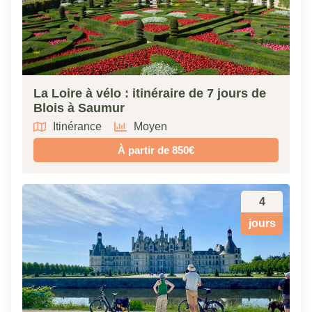
La Loire à vélo : itinéraire de 7 jours de
Blois à Saumur
Itinérance
Moyen
À partir de 850€
4
jours