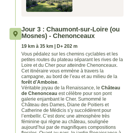
Jour 3 : Chaumont-sur-Loire (ou
Mosnes) - Chenonceaux
19 km à 35 km | D+ 202 m
Vous pédalez sur les chemins cyclables et les
petites routes du plateau séparant les rives de la
Loire et du Cher pour atteindre Chenonceaux.
Cet itinéraire vous emmène à travers la
campagne, au bord de l’eau et au milieu de la
forêt d’Amboise
.
Véritable joyau de la Renaissance, le
Château
de Chenonceau
est célèbre pour son pont
galerie enjambant le Cher. Surnommé le
Château des Dames, Diane de Poitiers et
Catherine de Médicis s’y succédèrent pour
l’embellir. C’est donc une atmosphère très
féminine qui règne au château, soulignée
aujourd’hui par de magnifiques compositions
florales. Quant au parc, le jardin Renaissance à