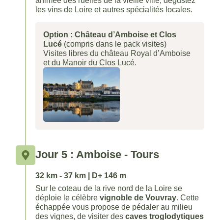
animée des ruelles de la vieille ville, dégustez
les vins de Loire et autres spécialités locales.
Option : Château d’Amboise et Clos
Lucé
(compris dans le pack visites)
Visites libres du château Royal d’Amboise
et du Manoir du Clos Lucé.
Jour 5 : Amboise - Tours
32 km - 37 km | D+ 146 m
Sur le coteau de la rive nord de la Loire se
déploie le célèbre
vignoble de Vouvray
. Cette
échappée vous propose de pédaler au milieu
des vignes, de visiter des
caves troglodytiques