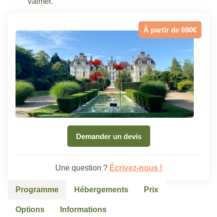
Valmer.
À partir de 690€
Demander un devis
Une question ?
Écrivez-nous !
Programme
Hébergements
Prix
Options
Informations