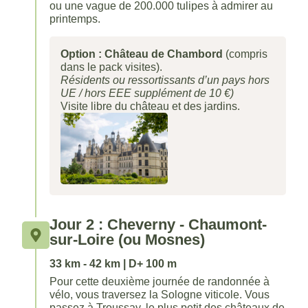
ou une vague de 200.000 tulipes à admirer au
printemps.
Option : Château de
Chambord
(compris
dans le pack visites).
Résidents ou ressortissants d’un pays hors
UE / hors EEE supplément de 10 €)
Visite libre du château et des jardins.
Jour 2 : Cheverny - Chaumont-
sur-Loire (ou Mosnes)
33 km - 42 km | D+ 100 m
Pour cette deuxième journée de randonnée à
vélo, vous traversez la Sologne viticole. Vous
passez à Troussay, le plus petit des châteaux de