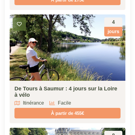
4
jours
De Tours à Saumur : 4 jours sur la Loire
à vélo
Itinérance
Facile
À partir de 455€