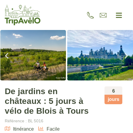
De jardins en
6
châteaux : 5 jours à
jours
vélo de Blois à Tours
Référence : BL 5016
Itinérance
Facile