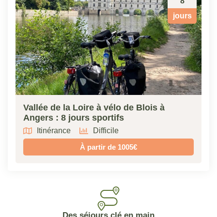
8
jours
Vallée de la Loire à vélo de Blois à
Angers : 8 jours sportifs
Itinérance
Difficile
À partir de 1005€
Des séjours clé en main