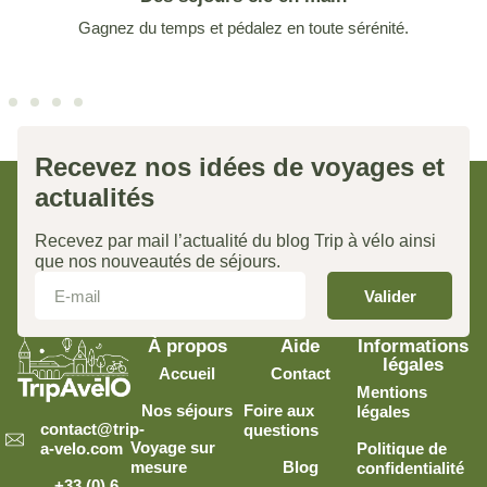
Gagnez du temps et pédalez en toute sérénité.
Recevez nos idées de voyages et
actualités
Recevez par mail l’actualité du blog Trip à vélo ainsi
que nos nouveautés de séjours.
Valider
À propos
Aide
Informations
légales
Accueil
Contact
Mentions
Nos séjours
Foire aux
légales
contact@trip-
questions
Voyage sur
Politique de
a-velo.com
mesure
Blog
confidentialité
+33 (0) 6