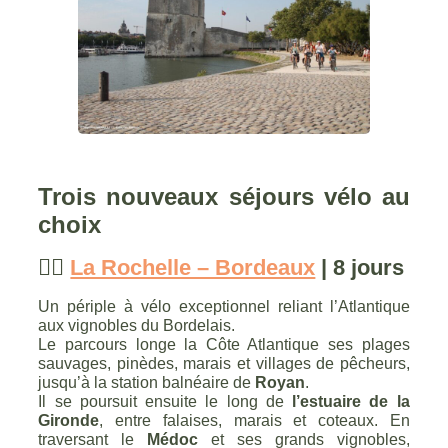
Trois nouveaux séjours vélo au
choix
🚴‍♂️
La Rochelle – Bordeaux
| 8 jours
Un périple à vélo exceptionnel reliant l’Atlantique
aux vignobles du Bordelais.
Le parcours longe la Côte Atlantique ses plages
sauvages, pinèdes, marais et villages de pêcheurs,
jusqu’à la station balnéaire de
Royan
.
Il se poursuit ensuite le long de
l’estuaire de la
Gironde
, entre falaises, marais et coteaux. En
traversant le
Médoc
et ses grands vignobles,