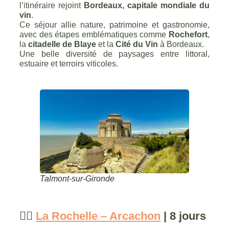
l’itinéraire rejoint
Bordeaux, capitale mondiale du
vin
.
Ce séjour allie nature, patrimoine et gastronomie,
avec des étapes emblématiques comme
Rochefort
,
la
citadelle de Blaye
et la
Cité du Vin
à Bordeaux.
Une belle diversité de paysages entre littoral,
estuaire et terroirs viticoles.
Talmont-sur-Gironde
🚴‍♀️
La Rochelle – Arcachon
| 8 jours