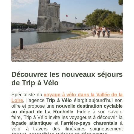
Découvrez les nouveaux séjours
de Trip à Vélo
Spécialiste du
voyage à vélo dans la Vallée de la
Loire
, l’agence
Trip à Vélo
élargit aujourd’hui son
offre et propose une
nouvelle destination cyclable
au départ de La Rochelle
. Fidèle à son savoir-
faire, Trip à Vélo invite les voyageurs à découvrir la
façade atlantique
et l’
arrière-pays charentais
à
vélo, à travers des itinéraires soigneusement