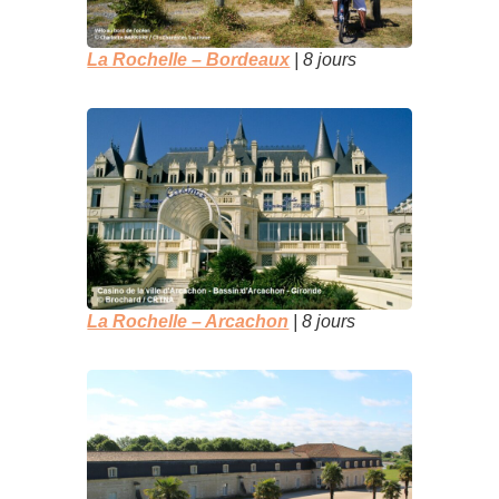
La Rochelle – Bordeaux
| 8 jours
La Rochelle – Arcachon
| 8 jours