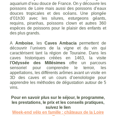
aquarium d’eau douce de France. On y découvre les
poissons de Loire mais aussi des poissons d’eaux
douces tropicales et des océans. Une plongée
d’01h30 avec les silures, esturgeons géants,
requins, piranhas, poissons clown et autres 360
espèces de poissons pour le plaisir des enfants et
des plus grands.
A
Amboise
, les
Caves Ambacia
permettent de
découvrir l’univers de la vigne et du vin qui
caractérisent tant la région de Touraine. Dans les
caves historiques créées en 1463, la visite
l’Odyssée des Millésimes
offre un parcours
sensoriel pour comprendre le terroir, les
appellations, les différents arômes avant un visite en
3D des caves et un cours d’oenolologie pour
apprendre les méthodes de dégustation autour de 5
vins.
Pour en savoir plus sur le séjour, le programme,
les prestations, le prix et les conseils pratiques,
suivez le lien
Week-end vélo en famille : châteaux de la Loire