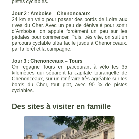
pistes cyclables.
Jour 2 : Amboise – Chenonceaux
24 km en vélo pour passer des bords de Loire aux
rives du Cher. Avec un peu de dénivelé pour sortir
d’Amboise, on appuie forcément un peu sur les
pédales pour commencer. Puis, très vite, on suit un
parcours cyclable ultra facile jusqu’à Chenonceaux,
par la forêt et la campagne.
J
our 3 : Chenonceaux – Tours
On regagne Tours en parcourant à vélo les 35
kilomètres qui séparent la capitale tourangelle de
Chenonceaux, sur un itinéraire très agréable sur les
bords du Cher, tout plat, avec 90 % de pistes
cyclables.
Des sites à visiter en famille