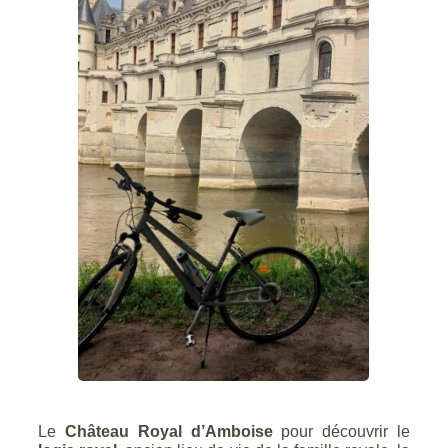
Le
Château Royal d’Amboise
pour découvrir le