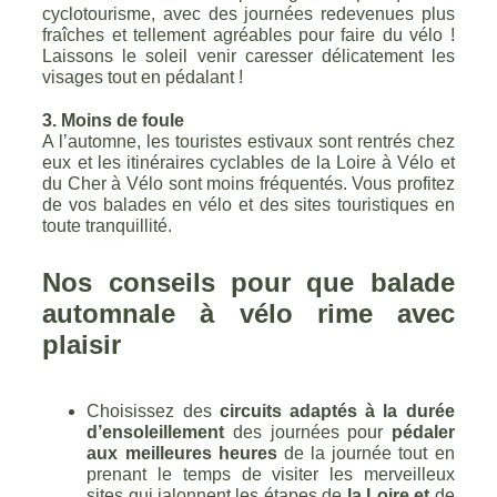
cyclotourisme, avec des journées redevenues plus
fraîches et tellement agréables pour faire du vélo !
Laissons le soleil venir caresser délicatement les
visages tout en pédalant !
3.
Moins de foule
A l’automne, les touristes estivaux sont rentrés chez
eux et les itinéraires cyclables de la Loire à Vélo et
du Cher à Vélo sont moins fréquentés. Vous profitez
de vos balades en vélo et des sites touristiques en
toute tranquillité.
Nos conseils pour que balade
automnale à vélo rime avec
plaisir
Choisissez des
circuits adaptés à la durée
d’ensoleillement
des journées pour
pédaler
aux meilleures heures
de la journée tout en
prenant le temps de visiter les merveilleux
sites qui jalonnent les étapes de
la Loire et
de