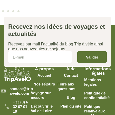
Recevez nos idées de voyages et
actualités
Recevez par mail l’actualité du blog Trip à vélo ainsi
que nos nouveautés de séjours.
Valider
À propos
Aide
Informations
légales
Accueil
Contact
Mentions
Nos séjours
Foire aux
légales
contact@trip-
questions
Voyage sur
Politique de
a-velo.com
mesure
Blog
confidentialité
+33 (0) 6
Découvrir le
Plan du site
Politique
32 07 01
Val de Loire
relative aux
19