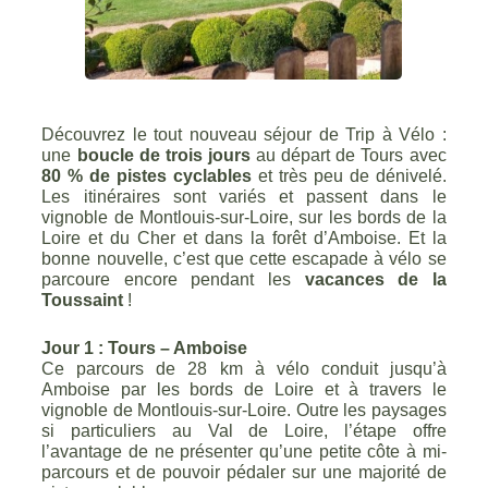
Découvrez le tout nouveau séjour de Trip à Vélo :
une
boucle de trois jours
au départ de Tours avec
80 % de pistes cyclables
et très peu de dénivelé.
Les itinéraires sont variés et passent dans le
vignoble de Montlouis-sur-Loire, sur les bords de la
Loire et du Cher et dans la forêt d’Amboise. Et la
bonne nouvelle, c’est que cette escapade à vélo se
parcoure encore pendant les
vacances de la
Toussaint
!
Jour 1 : Tours – Amboise
Ce parcours de 28 km à vélo conduit jusqu’à
Amboise par les bords de Loire et à travers le
vignoble de Montlouis-sur-Loire. Outre les paysages
si particuliers au Val de Loire, l’étape offre
l’avantage de ne présenter qu’une petite côte à mi-
parcours et de pouvoir pédaler sur une majorité de