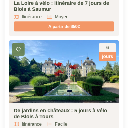
La Loire à vélo : itinéraire de 7 jours de
Blois à Saumur
Itinérance
Moyen
À partir de 850€
6
jours
De jardins en châteaux : 5 jours à vélo
de Blois à Tours
Itinérance
Facile