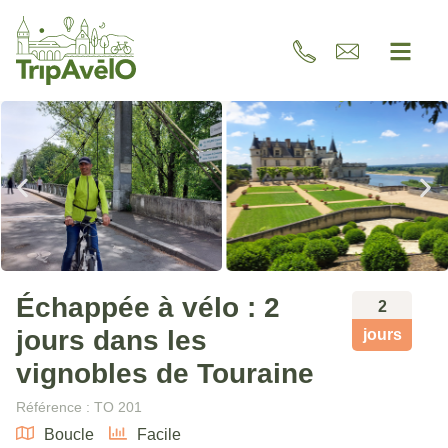
Échappée à vélo : 2
2
jours dans les
jours
vignobles de Touraine
Référence : TO 201
Boucle
Facile