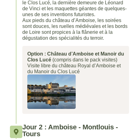
le Clos Lucé, la dernière demeure de Léonard
de Vinci et les maquettes géantes de quelques-
unes de ses inventions futuristes.
Aux pieds du château d’Amboise, les soirées
sont douces, les ruelles médiévales et les bords
de Loire sont propices à la flânerie et à la
dégustation des spécialités du terroir.
Option : Château d’Amboise et Manoir du
Clos Lucé
(compris dans le pack visites)
Visite libre du château Royal d’Amboise et
du Manoir du Clos Lucé
Jour 2 : Amboise - Montlouis -
Tours