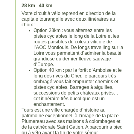
28 km - 40 km
Votre circuit à vélo reprend en direction de la
capitale tourangelle avec deux itinéraires au
choix :
Option 28km : vous alternez entre les
pistes cyclables le long de la Loire et les
routes paisibles du coteau viticole de
l’AOC Montlouis. De longs travelling sur la
Loire vous permettent d’admirer la beauté
grandiose du dernier fleuve sauvage
d’Europe.
Option 40 km : par la forêt d’Amboise et le
long des rives du Cher, le parcours très
ombragé vous fait emprunter chemins et
pistes cyclables. Barrages à aiguilles,
successions de petits châteaux privés…
cet itinéraire très bucolique est un
enchantement.
Tours est une ville chargée d’histoire au
patrimoine exceptionnel, à l’image de la place
Plumereau avec ses maisons à colombages et
de la cathédrale Saint Gatien. A parcourir à pied
ou à vélo avant la fin de votre séjour.