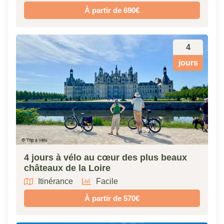
À partir de 690€
4
jours
4 jours à vélo au cœur des plus beaux
châteaux de la Loire
Itinérance
Facile
À partir de 570€