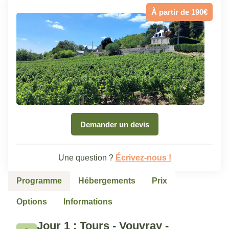
À partir de 190€
Demander un devis
Une question ?
Écrivez-nous !
Programme
Hébergements
Prix
Options
Informations
Jour 1 : Tours - Vouvray -