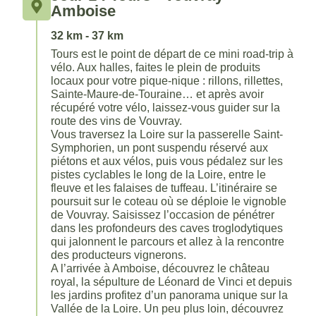
Amboise
32 km - 37 km
Tours est le point de départ de ce mini road-trip à
vélo. Aux halles, faites le plein de produits
locaux pour votre pique-nique : rillons, rillettes,
Sainte-Maure-de-Touraine… et après avoir
récupéré votre vélo, laissez-vous guider sur la
route des vins de Vouvray.
Vous traversez la Loire sur la passerelle Saint-
Symphorien, un pont suspendu réservé aux
piétons et aux vélos, puis vous pédalez sur les
pistes cyclables le long de la Loire, entre le
fleuve et les falaises de tuffeau. L’itinéraire se
poursuit sur le coteau où se déploie le vignoble
de Vouvray. Saisissez l’occasion de pénétrer
dans les profondeurs des caves troglodytiques
qui jalonnent le parcours et allez à la rencontre
des producteurs vignerons.
A l’arrivée à Amboise, découvrez le château
royal, la sépulture de Léonard de Vinci et depuis
les jardins profitez d’un panorama unique sur la
Vallée de la Loire. Un peu plus loin, découvrez