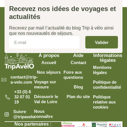
Recevez nos idées de voyages et
actualités
Recevez par mail l’actualité du blog Trip à vélo ainsi
que nos nouveautés de séjours.
Valider
À propos
Aide
Informations
légales
Accueil
Contact
Mentions
Nos séjours
Foire aux
légales
contact@trip-
questions
Voyage sur
Politique de
a-velo.com
mesure
Blog
confidentialité
+33 (0) 6
Découvrir le
Plan du site
Politique
32 07 01
Val de Loire
relative aux
19
cookies
Nous
Suivre
connaître
@tripavelo
Nos partenaires :