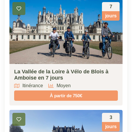
7
jours
La Vallée de la Loire à Vélo de Blois à
Amboise en 7 jours
Itinérance
Moyen
À partir de 750€
3
jours