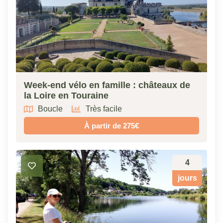
Week-end vélo en famille : châteaux de
la Loire en Touraine
Boucle
Très facile
À partir de 275€
4
jours