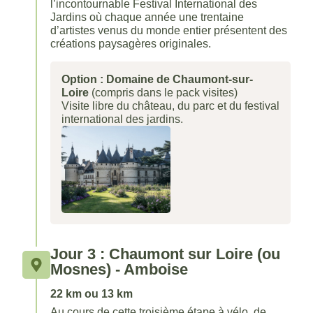
l’incontournable Festival International des
Jardins où chaque année une trentaine
d’artistes venus du monde entier présentent des
créations paysagères originales.
Option : Domaine de Chaumont-sur-
Loire
(compris dans le pack visites)
Visite libre du château, du parc et du festival
international des jardins.
Jour 3 : Chaumont sur Loire (ou
Mosnes) - Amboise
22 km ou 13 km
Au cours de cette troisième étape à vélo, de