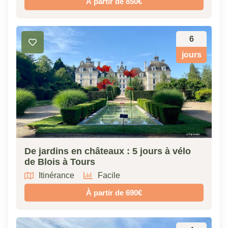
À partir de 850€
6
jours
De jardins en châteaux : 5 jours à vélo
de Blois à Tours
Itinérance
Facile
À partir de 690€