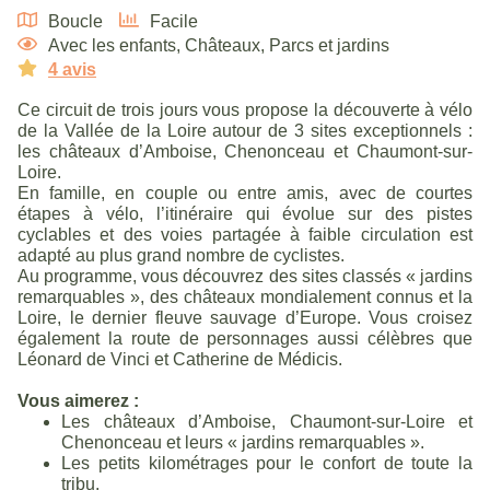
Boucle
Facile
Avec les enfants
,
Châteaux
,
Parcs et jardins
4 avis
Ce circuit de trois jours vous propose la découverte à vélo
de la Vallée de la Loire autour de 3 sites exceptionnels :
les châteaux d’Amboise, Chenonceau et Chaumont-sur-
Loire.
En famille, en couple ou entre amis, avec de courtes
étapes à vélo, l’itinéraire qui évolue sur des pistes
cyclables et des voies partagée à faible circulation est
adapté au plus grand nombre de cyclistes.
Au programme, vous découvrez des sites classés « jardins
remarquables », des châteaux mondialement connus et la
Loire, le dernier fleuve sauvage d’Europe. Vous croisez
également la route de personnages aussi célèbres que
Léonard de Vinci et Catherine de Médicis.
Vous aimerez :
Les châteaux d’Amboise, Chaumont-sur-Loire et
Chenonceau et leurs « jardins remarquables ».
Les petits kilométrages pour le confort de toute la
tribu.