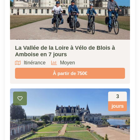
La Vallée de la Loire à Vélo de Blois à
Amboise en 7 jours
Itinérance
Moyen
À partir de 750€
3
jours