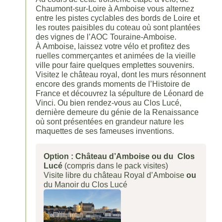
Chaumont-sur-Loire à Amboise vous alternez
entre les pistes cyclables des bords de Loire et
les routes paisibles du coteau où sont plantées
des vignes de l’AOC Touraine-Amboise.
À Amboise, laissez votre vélo et profitez des
ruelles commerçantes et animées de la vieille
ville pour faire quelques emplettes souvenirs.
Visitez le château royal, dont les murs résonnent
encore des grands moments de l’Histoire de
France et découvrez la sépulture de Léonard de
Vinci. Ou bien rendez-vous au Clos Lucé,
dernière demeure du génie de la Renaissance
où sont présentées en grandeur nature les
maquettes de ses fameuses inventions.
Option : Château d’Amboise ou du Clos
Lucé
(compris dans le pack visites)
Visite libre du château Royal d’Amboise
ou
du Manoir du Clos Lucé