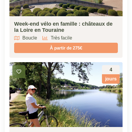
Week-end vélo en famille : châteaux de
la Loire en Touraine
Boucle
Très facile
À partir de 275€
4
jours