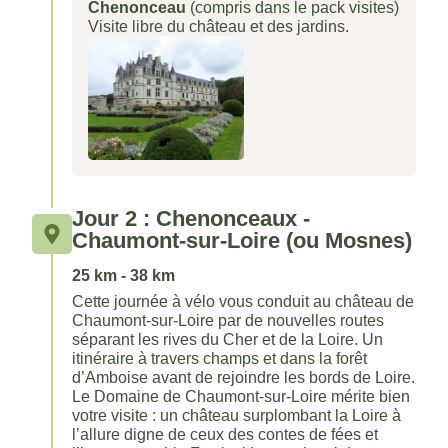
Chenonceau
(compris dans le pack visites)
Visite libre du château et des jardins.
Jour 2 : Chenonceaux -
Chaumont-sur-Loire (ou Mosnes)
25 km - 38 km
Cette journée à vélo vous conduit au château de
Chaumont-sur-Loire par de nouvelles routes
séparant les rives du Cher et de la Loire. Un
itinéraire à travers champs et dans la forêt
d’Amboise avant de rejoindre les bords de Loire.
Le Domaine de Chaumont-sur-Loire mérite bien
votre visite : un château surplombant la Loire à
l’allure digne de ceux des contes de fées et