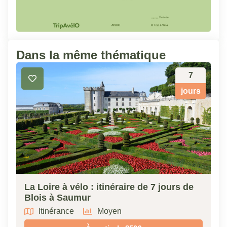
Dans la même thématique
7
jours
La Loire à vélo : itinéraire de 7 jours de
Blois à Saumur
Itinérance
Moyen