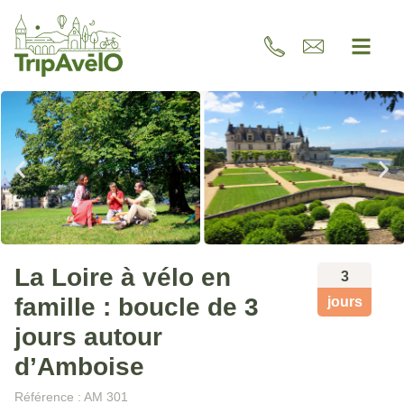
La Loire à vélo en
3
famille : boucle de 3
jours
jours autour
d’Amboise
Référence : AM 301