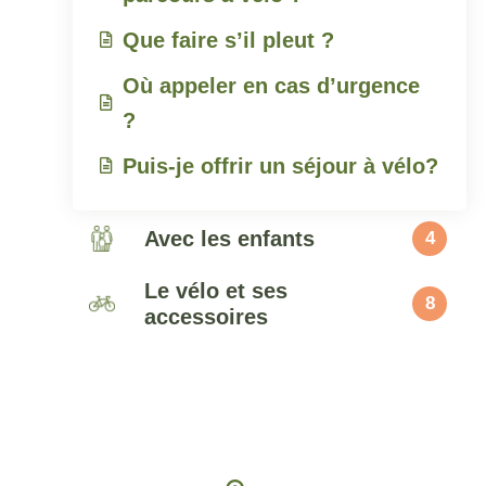
Que faire s’il pleut ?
Où appeler en cas d’urgence
?
Puis-je offrir un séjour à vélo?
Avec les enfants
4
Le vélo et ses
8
accessoires