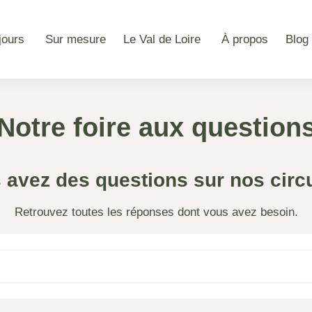
jours
Sur mesure
Le Val de Loire
À propos
Blog
Notre foire aux question
 avez des questions sur nos circu
Retrouvez toutes les réponses dont vous avez besoin.