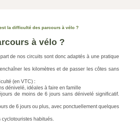
est la difficulté des parcours à vélo ?
parcours à vélo ?
lupart de nos circuits sont donc adaptés à une pratique
d’enchaîner les kilomètres et de passer les côtes sans
culté (en VTC) :
 dénivelé, idéales à faire en famille
ours de moins de 6 jours sans dénivelé significatif.
ours de 6 jours ou plus, avec ponctuellement quelques
 cyclotouristes habitués.