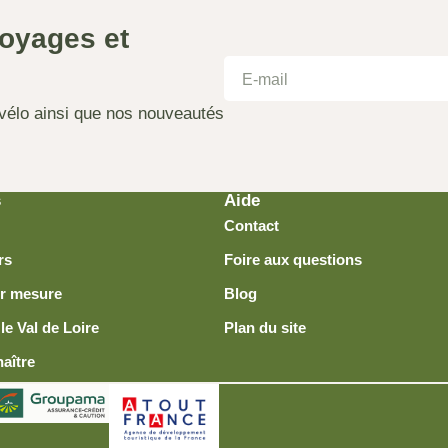
oyages et
à vélo ainsi que nos nouveautés
s
Aide
Contact
rs
Foire aux questions
r mesure
Blog
le Val de Loire
Plan du site
aître