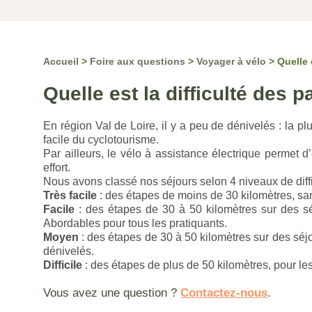
Accueil
>
Foire aux questions
>
Voyager à vélo
>
Quelle 
Quelle est la difficulté des 
En région Val de Loire, il y a peu de dénivelés : la p
facile du cyclotourisme.
Par ailleurs, le vélo à assistance électrique permet 
effort.
Nous avons classé nos séjours selon 4 niveaux de diffi
Très facile
: des étapes de moins de 30 kilomètres, sans
Facile
: des étapes de 30 à 50 kilomètres sur des séj
Abordables pour tous les pratiquants.
Moyen
: des étapes de 30 à 50 kilomètres sur des séj
dénivelés.
Difficile
: des étapes de plus de 50 kilomètres, pour les
Vous avez une question ?
Contactez-nous
.